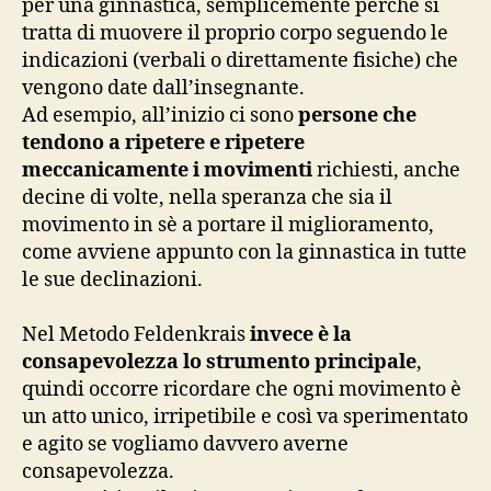
per una ginnastica, semplicemente perché si
tratta di muovere il proprio corpo seguendo le
indicazioni (verbali o direttamente fisiche) che
vengono date dall’insegnante.
Ad esempio, all’inizio ci sono
persone che
tendono a ripetere e ripetere
meccanicamente i movimenti
richiesti, anche
decine di volte, nella speranza che sia il
movimento in sè a portare il miglioramento,
come avviene appunto con la ginnastica in tutte
le sue declinazioni.
Nel Metodo Feldenkrais
invece è la
consapevolezza lo strumento principale
,
quindi occorre ricordare che ogni movimento è
un atto unico, irripetibile e così va sperimentato
e agito se vogliamo davvero averne
consapevolezza.