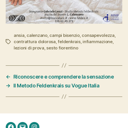
ansia
,
calenzano
,
campi bisenzio
,
consapevolezza
,
contrattura dolorosa
,
feldenkrais
,
infiammazione
,
Tag
lezioni di prova
,
sesto fiorentino
←
Riconoscere e comprendere la sensazione
→
Il Metodo Feldenkrais su Vogue Italia