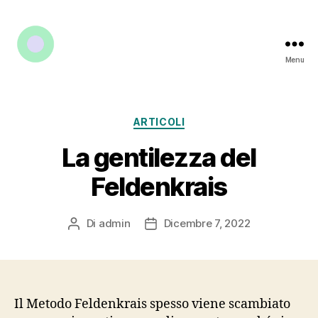
Menu
Categorie
ARTICOLI
La gentilezza del
Feldenkrais
Di
admin
Dicembre 7, 2022
Autore
Data
articolo
dell'articolo
Il Metodo Feldenkrais spesso viene scambiato