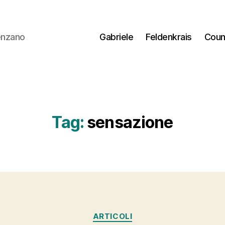
lenzano
Gabriele
Feldenkrais
Coun
Tag:
sensazione
Categorie
ARTICOLI