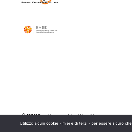
© 2026
Powered by WordPress
Utilizzo alcuni cookie - miei e di terzi - per essere sicuro 