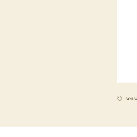
sens
Tag