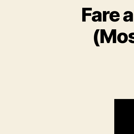
Fare a
(Mos