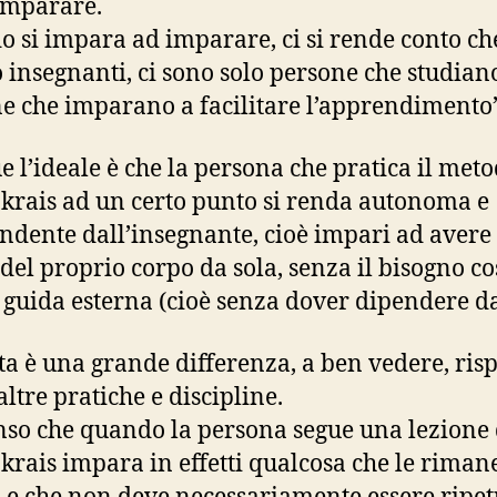
imparare.
 si impara ad imparare, ci si rende conto c
o insegnanti, ci sono solo persone che studian
e che imparano a facilitare l’apprendimento”
 l’ideale è che la persona che pratica il met
krais ad un certo punto si renda autonoma e
ndente dall’insegnante, cioè impari ad avere
e del proprio corpo da sola, senza il bisogno c
 guida esterna (cioè senza dover dipendere da 
ta è una grande differenza, a ben vedere, risp
altre pratiche e discipline.
nso che quando la persona segue una lezione 
krais impara in effetti qualcosa che le riman