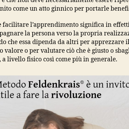
 e che non deve necessariamente essere ripet
finito come un atto ginnico per portarle benefi
 facilitare l’apprendimento significa in effett
agnare la persona verso la propria realizza
do che essa dipenda da altri per apprezzare i
o valore o per valutare ciò che è giusto o sbag
, a livello fisico così come più in generale.