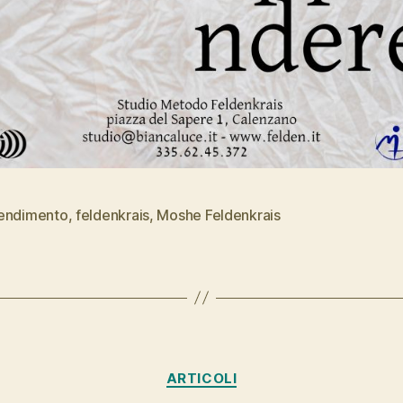
endimento
,
feldenkrais
,
Moshe Feldenkrais
Categorie
ARTICOLI