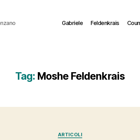
lenzano
Gabriele
Feldenkrais
Coun
Tag:
Moshe Feldenkrais
Categorie
ARTICOLI