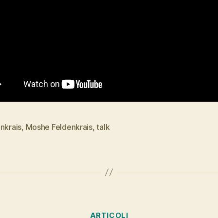
nkrais
,
Moshe Feldenkrais
,
talk
Categorie
ARTICOLI